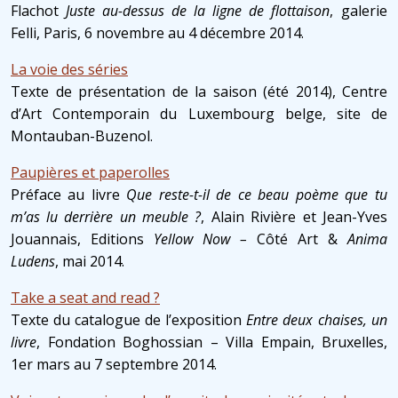
Flachot
Juste au-dessus de la ligne de flottaison
, galerie
Felli, Paris, 6 novembre au 4 décembre 2014.
La voie des séries
Texte de présentation de la saison (été 2014), Centre
d’Art Contemporain du Luxembourg belge, site de
Montauban-Buzenol.
Paupières et paperolles
Préface au livre
Que reste-t-il de ce beau poème que tu
m’as lu derrière un meuble ?
, Alain Rivière et Jean-Yves
Jouannais, Editions
Yellow Now –
Côté Art &
Anima
Ludens
, mai 2014.
Take a seat and read ?
Texte du catalogue de l’exposition
Entre deux chaises, un
livre
, Fondation Boghossian – Villa Empain, Bruxelles,
1er mars au 7 septembre 2014.