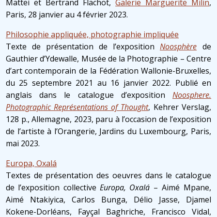
Mattei et Bertrand Flachot,
Galerie Marguerite Milin
,
Paris, 28 janvier au 4 février 2023.
Philosophie appliquée, photographie impliquée
Texte de présentation de l’exposition
Noosphère
de
Gauthier d’Ydewalle, Musée de la Photographie – Centre
d’art contemporain de la Fédération Wallonie-Bruxelles,
du 25 septembre 2021 au 16 janvier 2022. Publié en
anglais dans le catalogue d’exposition
Noosphere.
Photographic Représentations of Thought
, Kehrer Verslag,
128 p., Allemagne, 2023, paru à l’occasion de l’exposition
de l’artiste à l’Orangerie, Jardins du Luxembourg, Paris,
mai 2023.
Europa, Oxalá
Textes de présentation des oeuvres dans le catalogue
de l’exposition collective
Europa, Oxalá
– Aimé Mpane,
Aimé Ntakiyica, Carlos Bunga, Délio Jasse, Djamel
Kokene-Dorléans, Fayçal Baghriche, Francisco Vidal,