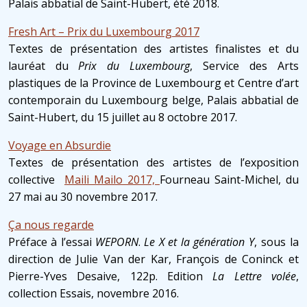
Palais abbatial de Saint-Hubert, été 2018.
Fresh Art – Prix du Luxembourg 2017
Textes de présentation des artistes finalistes et du
lauréat du
Prix du Luxembourg
, Service des Arts
plastiques de la Province de Luxembourg et Centre d’art
contemporain du Luxembourg belge, Palais abbatial de
Saint-Hubert, du 15 juillet au 8 octobre 2017.
Voyage en Absurdie
Textes de présentation des artistes de l’exposition
collective
Maili Mailo 2017,
Fourneau Saint-Michel, du
27 mai au 30 novembre 2017.
Ça nous regarde
Préface à l’essai
WEPORN
.
Le X et la génération Y
, sous la
direction de Julie Van der Kar, François de Coninck et
Pierre-Yves Desaive, 122p. Edition
La Lettre volée
,
collection Essais, novembre 2016.