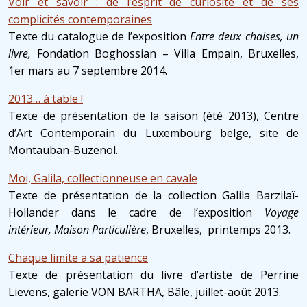
Voir et savoir : de l’esprit de curiosité et de ses
complicités contemporaines
Texte du catalogue de l’exposition
Entre deux chaises, un
livre,
Fondation Boghossian – Villa Empain, Bruxelles,
1er mars au 7 septembre 2014.
2013… à table !
Texte de présentation de la saison (été 2013), Centre
d’Art Contemporain du Luxembourg belge, site de
Montauban-Buzenol.
Moi, Galila, collectionneuse en cavale
Texte de présentation de la collection Galila Barzilaï-
Hollander dans le cadre de l’exposition
Voyage
intérieur, Maison Particulière
, Bruxelles, printemps 2013.
Chaque limite a sa patience
Texte de présentation du livre d’artiste de Perrine
Lievens, galerie VON BARTHA, Bâle, juillet-août 2013.