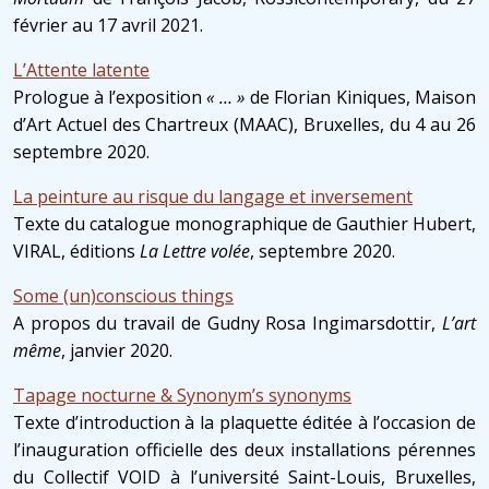
février au 17 avril 2021.
L’Attente latente
Prologue à l’exposition
« … »
de Florian Kiniques, Maison
d’Art Actuel des Chartreux (MAAC), Bruxelles, du 4 au 26
septembre 2020.
La peinture au risque du langage et inversement
Texte du catalogue monographique de Gauthier Hubert,
VIRAL, éditions
La Lettre volée
, septembre 2020.
Some (un)conscious things
A propos du travail de Gudny Rosa Ingimarsdottir,
L’art
même
, janvier 2020.
Tapage nocturne & Synonym’s synonyms
Texte d’introduction à la plaquette éditée à l’occasion de
l’inauguration officielle des deux installations pérennes
du Collectif VOID à l’université Saint-Louis, Bruxelles,