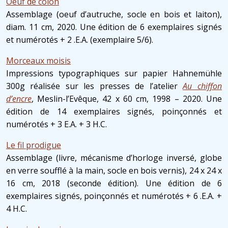
Oeuf de colon
Assemblage (oeuf d’autruche, socle en bois et laiton),
diam. 11 cm, 2020. Une édition de 6 exemplaires signés
et numérotés + 2 .E.A. (exemplaire 5/6).
Morceaux moisis
Impressions typographiques sur papier Hahnemühle
300g réalisée sur les presses de l’atelier
Au chiffon
d’encre
, Meslin-l’Evêque, 42 x 60 cm, 1998 – 2020. Une
édition de 14 exemplaires signés, poinçonnés et
numérotés + 3 E.A. + 3 H.C.
Le fil prodigue
Assemblage (livre, mécanisme d’horloge inversé, globe
en verre soufflé à la main, socle en bois vernis), 24 x 24 x
16 cm, 2018 (seconde édition). Une édition de 6
exemplaires signés, poinçonnés et numérotés + 6 .E.A. +
4 H.C.