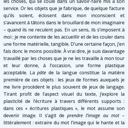
les choses, qui se coule dans un savoir-faire mis à son
service. Or les objets que je fabrique, de quelque facture
qu’ils soient, éclosent dans mon inconscient et
s’avancent à tâtons dans le brouillard de mon imaginaire
– quand ils ne reculent pas. En un sens, ils s’imposent à
moi ; je me contente de les accueillir et de les couler dans
une forme matérielle, tangible. D’une certaine façon, j’en
fais donc le moins possible. À vrai dire, je suis davantage
travaillé par les choses que je ne les travaille à mon tour
et leur donne, à l’occasion, une forme plastique
acceptable. La
pâte
de la langue constitue la matière
première de ces objets : les jeux de formes auxquels je
me livre procèdent le plus souvent de jeux de langage.
Tirant profit de l’aspect visuel du texte, j’explore la
plasticité de l’écriture à travers différents supports :
dans ces « écritures plastiques », le mot assume son
devenir image. Il s’agit de
prendre l’image au mot
–
littéralement : extraire du mot l’image qui le hante et la