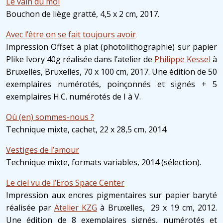
Le vain du moi
Bouchon de liège gratté, 4,5 x 2 cm, 2017.
Avec l’être on se fait toujours avoir
Impression Offset à plat (photolithographie) sur papier
Plike Ivory 40g réalisée dans l’atelier de
Philippe Kessel
à
Bruxelles, Bruxelles, 70 x 100 cm, 2017. Une édition de 50
exemplaires numérotés, poinçonnés et signés + 5
exemplaires H.C. numérotés de I à V.
Où (en) sommes-nous ?
Technique mixte, cachet, 22 x 28,5 cm, 2014.
Vestiges de l’amour
Technique mixte, formats variables, 2014 (sélection).
Le ciel vu de l’Eros Space Center
Impression aux encres pigmentaires sur papier baryté
réalisée par
Atelier KZG
à Bruxelles, 29 x 19 cm, 2012.
Une édition de 8 exemplaires signés, numérotés et