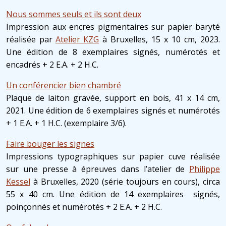
Nous sommes seuls et ils sont deux
Impression aux encres pigmentaires sur papier baryté
réalisée par
Atelier KZG
à Bruxelles, 15 x 10 cm, 2023.
Une édition de 8 exemplaires signés, numérotés et
encadrés + 2 E.A. + 2 H.C.
Un conférencier bien chambré
Plaque de laiton gravée, support en bois, 41 x 14 cm,
2021. Une édition de 6 exemplaires signés et numérotés
+ 1 E.A. + 1 H.C. (exemplaire 3/6).
Faire bouger les signes
Impressions typographiques sur papier cuve réalisée
sur une presse à épreuves dans l’atelier de
Philippe
Kessel
à Bruxelles, 2020 (série toujours en cours), circa
55 x 40 cm. Une édition de 14 exemplaires signés,
poinçonnés et numérotés + 2 E.A. + 2 H.C.