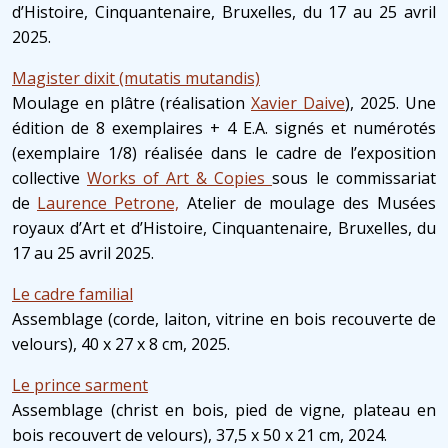
d’Histoire, Cinquantenaire, Bruxelles, du 17 au 25 avril
2025.
Magister dixit (mutatis mutandis)
Moulage en plâtre (réalisation
Xavier Daive
), 2025. U
ne
édition de 8 exemplaires + 4 E.A. signés et numérotés
(exemplaire 1/8) réalisée dans le cadre de l’exposition
collective
Works of Art & Copies
sous le commissariat
de
Laurence Petrone,
Atelier de moulage des Musées
royaux d’Art et d’Histoire, Cinquantenaire, Bruxelles, du
17 au 25 avril 2025.
Le cadre familial
Assemblage (corde, laiton, vitrine en bois recouverte de
velours),
40 x 27 x 8 cm,
2025.
Le prince sarment
Assemblage (christ en bois, pied de vigne, plateau en
bois recouvert de velours),
37,5 x 50 x 21 cm, 2024.