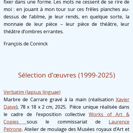
fixer dans une forme. Les mots ne cessent de se rire de
moi : en jouant à mon tour sur ces frêles planches au-
dessus de l’abîme, je leur rends, en quelque sorte, la
monnaie de leur pièce – leur pièce de théâtre, leur
théâtre d’ombres errantes.
François de Coninck
Sélection d’œuvres (1999-2025)
Verbatim (lapsus linguae)
Marbre de Carrare gravé à la main (réalisation
Xavier
Daive
),
78 x 18 x 2 cm, 2025. Pièce unique réalisée dans
le cadre de l’exposition collective
Works of Art &
Copies
sous le commissariat de
Laurence
Petrone,
Atelier de moulage des Musées royaux d’Art et