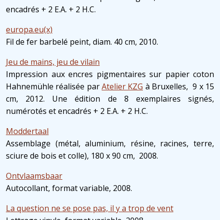
encadrés + 2 E.A. + 2 H.C.
europa.eu(x)
Fil de fer barbelé peint, diam. 40 cm, 2010.
Jeu de mains, jeu de vilain
Impression aux encres pigmentaires sur papier coton
Hahnemühle réalisée par
Atelier KZG
à Bruxelles, 9 x 15
cm, 2012. Une édition de 8 exemplaires signés,
numérotés et encadrés + 2 E.A. + 2 H.C.
Moddertaal
Assemblage (métal, aluminium, résine, racines, terre,
sciure de bois et colle), 180 x 90 cm, 2008.
Ontvlaamsbaar
Autocollant, format variable, 2008.
La question ne se pose pas, il y a trop de vent